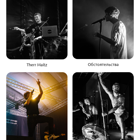
Обстоятельства
Therr Maitz