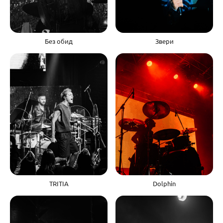
Без обид
Звери
Dolphin
TRITIA