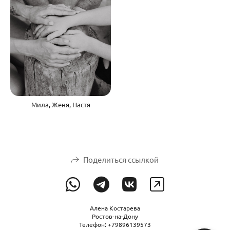
Мила, Женя, Настя
Поделиться ссылкой
Алена Костарева
Ростов-на-Дону
Телефон: +79896139573